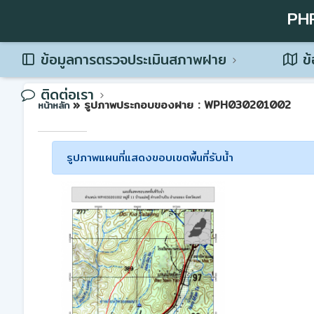
PH
ข้อมูลการตรวจประเมินสภาพฝาย
ข้
ติดต่อเรา
» รูปภาพประกอบของฝาย : WPH030201002
หน้าหลัก
รูปภาพแผนที่แสดงขอบเขตพื้นที่รับน้ำ