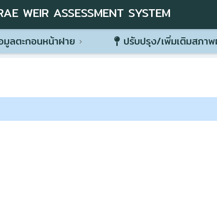
RAE WEIR ASSESSMENT SYSTEM
อมูลตะกอนหน้าฝาย
ปรับปรุง/เพิ่มเติมสภา