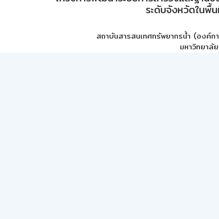
ระดับจังหวัดในพื้
สถาบันสารสนเทศทรัพยากรน้ำ (องค์ก
มหาวิทยาลัย