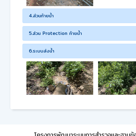
4.ส่วนท้ายน้ำ
5.ส่วน Protection ท้ายน้ำ
6.ระบบส่งน้ำ
โครงการพัฒนาระบบการสำรวจและฐานข้อมูลเพ