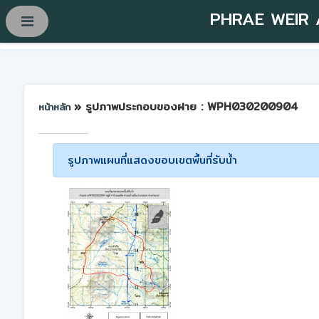
PHRAE WEIR
» รูปภาพประกอบของฝาย : WPH030200904
หน้าหลัก
รูปภาพแผนที่แสดงขอบเขตพื้นที่รับน้ำ