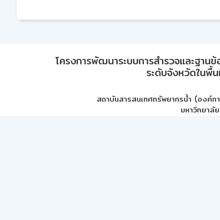
โครงการพัฒนาระบบการสำรวจและฐานข้อมูลเพ
ระดับจังหวัดในพื้
สถาบันสารสนเทศทรัพยากรน้ำ (องค์ก
มหาวิทยาลัย