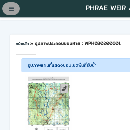
PHRAE WEIR
» รูปภาพประกอบของฝาย : WPH030200601
หน้าหลัก
รูปภาพแผนที่แสดงขอบเขตพื้นที่รับน้ำ