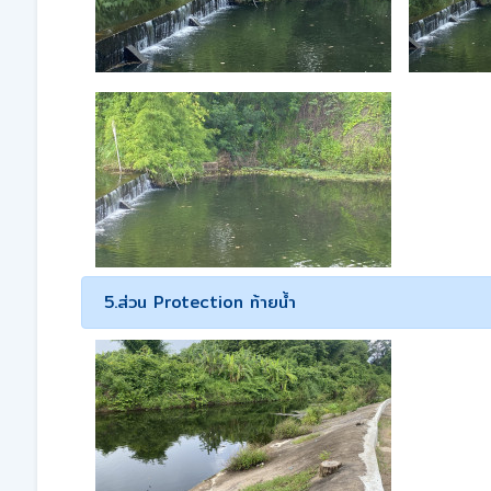
5.ส่วน Protection ท้ายน้ำ