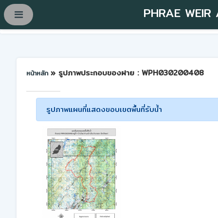
PHRAE WEIR
» รูปภาพประกอบของฝาย : WPH030200408
หน้าหลัก
รูปภาพแผนที่แสดงขอบเขตพื้นที่รับน้ำ