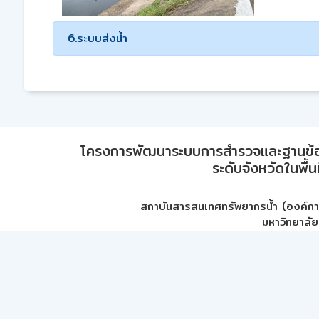
6.ระบบส่งน้ำ
โครงการพัฒนาระบบการสำรวจและฐานข้อมูลเพ
ระดับจังหวัดในพื้
สถาบันสารสนเทศทรัพยากรน้ำ (องค์ก
มหาวิทยาลัย