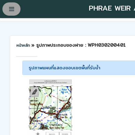
PHRAE WEIR
» รูปภาพประกอบของฝาย : WPH030200401
หน้าหลัก
รูปภาพแผนที่แสดงขอบเขตพื้นที่รับน้ำ