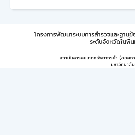
โครงการพัฒนาระบบการสำรวจและฐานข้อมูลเพ
ระดับจังหวัดในพื้
สถาบันสารสนเทศทรัพยากรน้ำ (องค์ก
มหาวิทยาลัย