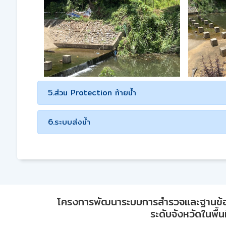
5.ส่วน Protection ท้ายน้ำ
6.ระบบส่งน้ำ
โครงการพัฒนาระบบการสำรวจและฐานข้อมูลเพ
ระดับจังหวัดในพื้