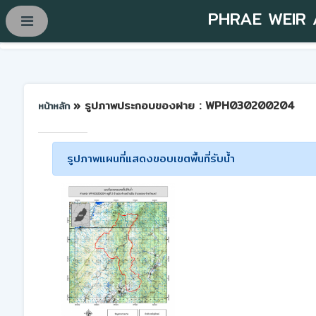
PHRAE WEIR
» รูปภาพประกอบของฝาย : WPH030200204
หน้าหลัก
รูปภาพแผนที่แสดงขอบเขตพื้นที่รับน้ำ