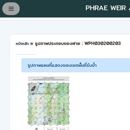
PHRAE WEIR
» รูปภาพประกอบของฝาย : WPH030200203
หน้าหลัก
รูปภาพแผนที่แสดงขอบเขตพื้นที่รับน้ำ