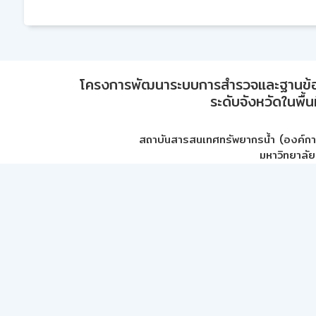
โครงการพัฒนาระบบการสำรวจและฐานข้อมูลเพ
ระดับจังหวัดในพื้
สถาบันสารสนเทศทรัพยากรน้ำ (องค์ก
มหาวิทยาลัย