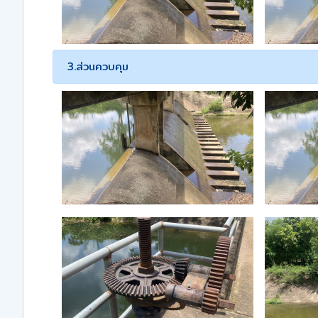
3.ส่วนควบคุม