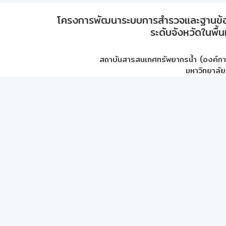
โครงการพัฒนาระบบการสำรวจและฐานข้อมูลเพ
ระดับจังหวัดในพื้
สถาบันสารสนเทศทรัพยากรน้ำ (องค์ก
มหาวิทยาลัย