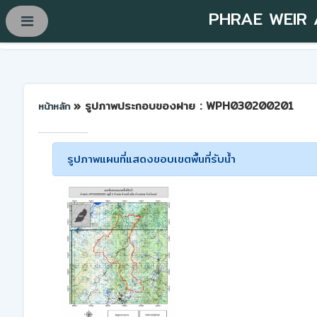
PHRAE WEIR
» รูปภาพประกอบของฝาย : WPH030200201
หน้าหลัก
รูปภาพแผนที่แสดงขอบเขตพื้นที่รับน้ำ