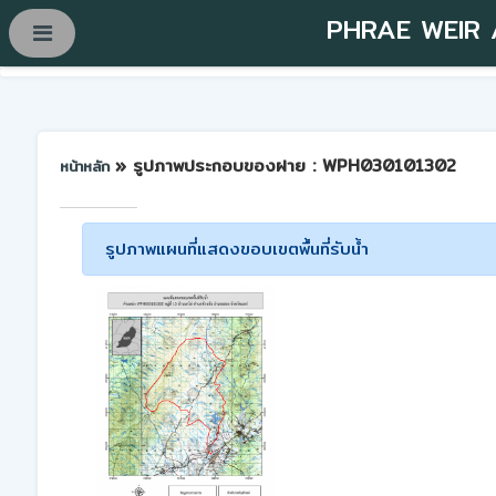
PHRAE WEIR
» รูปภาพประกอบของฝาย : WPH030101302
หน้าหลัก
รูปภาพแผนที่แสดงขอบเขตพื้นที่รับน้ำ