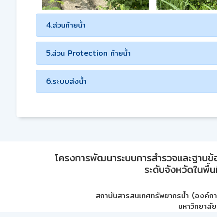
4.ส่วนท้ายน้ำ
5.ส่วน Protection ท้ายน้ำ
6.ระบบส่งน้ำ
โครงการพัฒนาระบบการสำรวจและฐานข้อมูลเพ
ระดับจังหวัดในพื้
สถาบันสารสนเทศทรัพยากรน้ำ (องค์ก
มหาวิทยาลัย