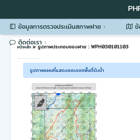
PH
ข้อมูลการตรวจประเมินสภาพฝาย
ข้
ติดต่อเรา
» รูปภาพประกอบของฝาย : WPH030101103
หน้าหลัก
รูปภาพแผนที่แสดงขอบเขตพื้นที่รับน้ำ