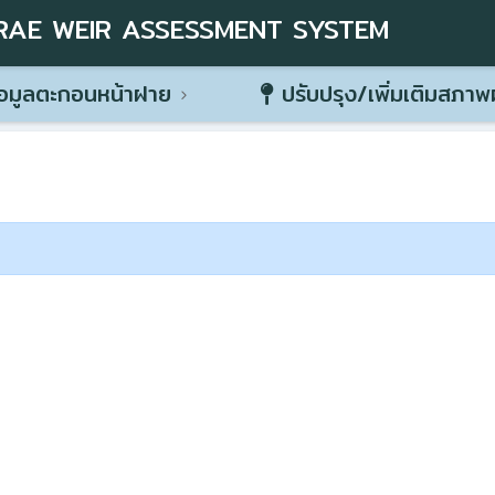
RAE WEIR ASSESSMENT SYSTEM
อมูลตะกอนหน้าฝาย
ปรับปรุง/เพิ่มเติมสภา