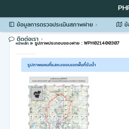
PH
ข้อมูลการตรวจประเมินสภาพฝาย
ข้
ติดต่อเรา
» รูปภาพประกอบของฝาย : WPH021400307
หน้าหลัก
รูปภาพแผนที่แสดงขอบเขตพื้นที่รับน้ำ