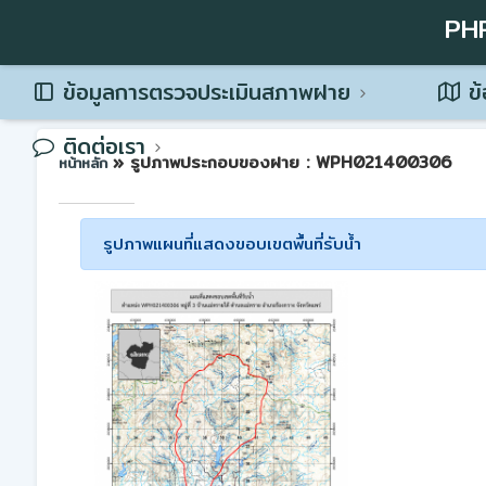
PH
ข้อมูลการตรวจประเมินสภาพฝาย
ข้
ติดต่อเรา
» รูปภาพประกอบของฝาย : WPH021400306
หน้าหลัก
รูปภาพแผนที่แสดงขอบเขตพื้นที่รับน้ำ