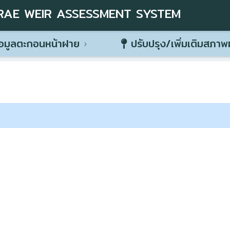
RAE WEIR ASSESSMENT SYSTEM
อมูลตะกอนหน้าฝาย
ปรับปรุง/เพิ่มเติมสภา