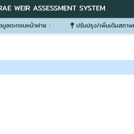
RAE WEIR ASSESSMENT SYSTEM
อมูลตะกอนหน้าฝาย
ปรับปรุง/เพิ่มเติมสภา