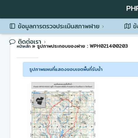
PH
ข้อมูลการตรวจประเมินสภาพฝาย
ข้
ติดต่อเรา
» รูปภาพประกอบของฝาย : WPH021400203
หน้าหลัก
รูปภาพแผนที่แสดงขอบเขตพื้นที่รับน้ำ