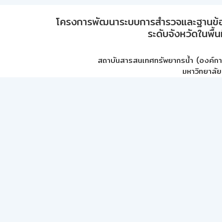
โครงการพัฒนาระบบการสำรวจและฐานข้อมูลเพ
ระดับจังหวัดในพื้
สถาบันสารสนเทศทรัพยากรน้ำ (องค์ก
มหาวิทยาลัย