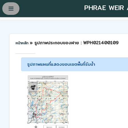
PHRAE WEIR
» รูปภาพประกอบของฝาย : WPH021400109
หน้าหลัก
รูปภาพแผนที่แสดงขอบเขตพื้นที่รับน้ำ