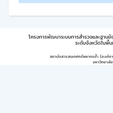
โครงการพัฒนาระบบการสำรวจและฐานข้อมูลเพ
ระดับจังหวัดในพื้
สถาบันสารสนเทศทรัพยากรน้ำ (องค์ก
มหาวิทยาลัย