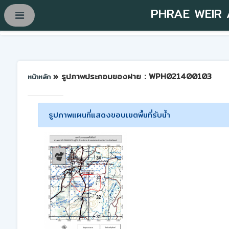
PHRAE WEIR
» รูปภาพประกอบของฝาย : WPH021400103
หน้าหลัก
รูปภาพแผนที่แสดงขอบเขตพื้นที่รับน้ำ