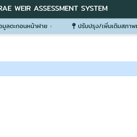
RAE WEIR ASSESSMENT SYSTEM
อมูลตะกอนหน้าฝาย
ปรับปรุง/เพิ่มเติมสภา