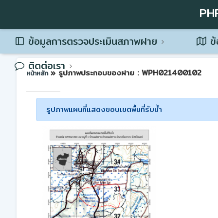
PH
ข้อมูลการตรวจประเมินสภาพฝาย
ข้
ติดต่อเรา
» รูปภาพประกอบของฝาย : WPH021400102
หน้าหลัก
รูปภาพแผนที่แสดงขอบเขตพื้นที่รับน้ำ