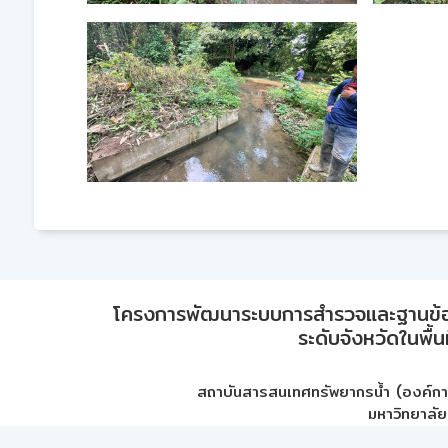
โครงการพัฒนาระบบการสำรวจและฐานข้อมูลเพ
ระดับจังหวัดในพื้
สถาบันสารสนเทศทรัพยากรน้ำ (องค์ก
มหาวิทยาลัย