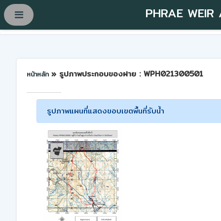
PHRAE WEIR
» รูปภาพประกอบของฝาย : WPH021300501
หน้าหลัก
รูปภาพแผนที่แสดงขอบเขตพื้นที่รับน้ำ