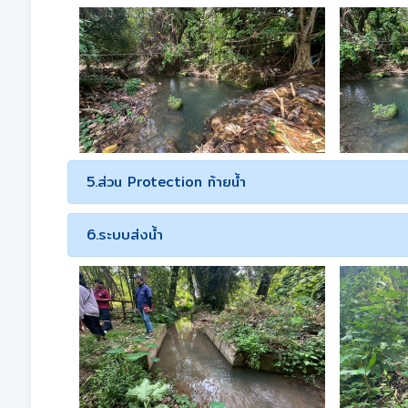
5.ส่วน Protection ท้ายน้ำ
6.ระบบส่งน้ำ