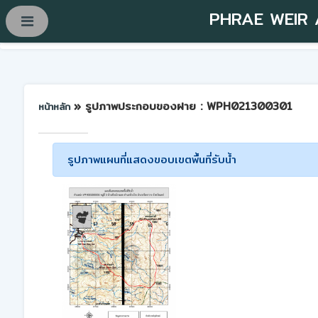
PHRAE WEIR
» รูปภาพประกอบของฝาย : WPH021300301
หน้าหลัก
รูปภาพแผนที่แสดงขอบเขตพื้นที่รับน้ำ