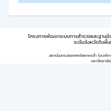
โครงการพัฒนาระบบการสำรวจและฐานข้อมูลเพ
ระดับจังหวัดในพื้
สถาบันสารสนเทศทรัพยากรน้ำ (องค์ก
มหาวิทยาลัย