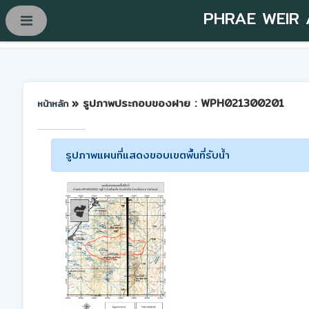
PHRAE WEIR
» รูปภาพประกอบของฝาย : WPH021300201
หน้าหลัก
รูปภาพแผนที่แสดงขอบเขตพื้นที่รับน้ำ