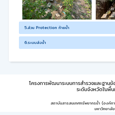
5.ส่วน Protection ท้ายน้ำ
6.ระบบส่งน้ำ
โครงการพัฒนาระบบการสำรวจและฐานข้อมูลเพ
ระดับจังหวัดในพื้
สถาบันสารสนเทศทรัพยากรน้ำ (องค์ก
มหาวิทยาลัย