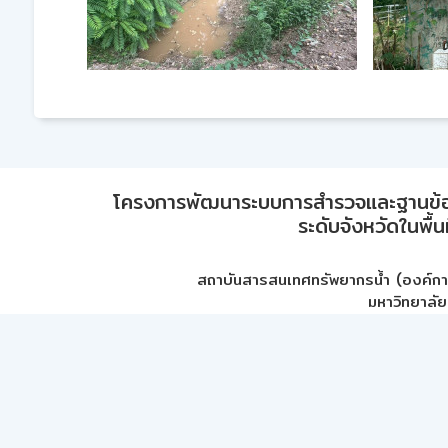
โครงการพัฒนาระบบการสำรวจและฐานข้อมูลเพ
ระดับจังหวัดในพื้
สถาบันสารสนเทศทรัพยากรน้ำ (องค์ก
มหาวิทยาลัย