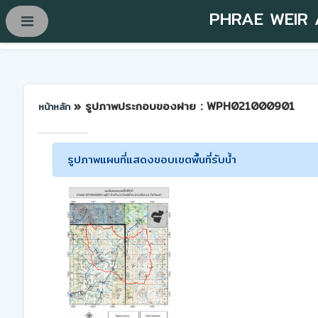
PHRAE WEIR
» รูปภาพประกอบของฝาย : WPH021000901
หน้าหลัก
รูปภาพแผนที่แสดงขอบเขตพื้นที่รับน้ำ