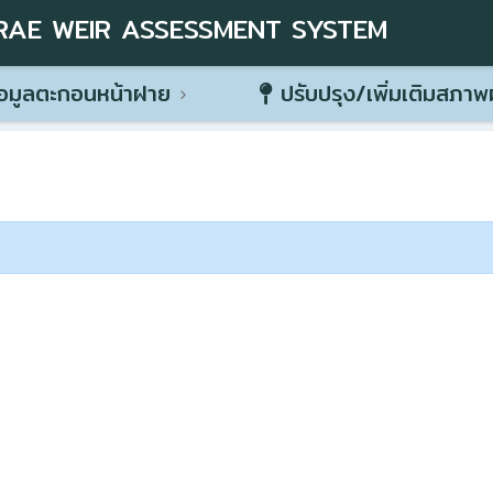
RAE WEIR ASSESSMENT SYSTEM
อมูลตะกอนหน้าฝาย
ปรับปรุง/เพิ่มเติมสภา