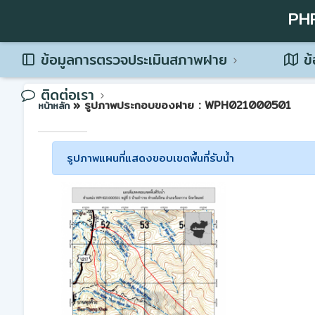
PH
ข้อมูลการตรวจประเมินสภาพฝาย
ข้
ติดต่อเรา
» รูปภาพประกอบของฝาย : WPH021000501
หน้าหลัก
รูปภาพแผนที่แสดงขอบเขตพื้นที่รับน้ำ