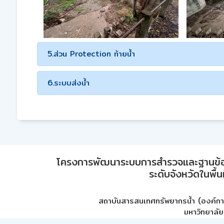
5.ส่วน Protection ท้ายน้ำ
6.ระบบส่งน้ำ
โครงการพัฒนาระบบการสำรวจและฐานข้อมูลเพ
ระดับจังหวัดในพื้
สถาบันสารสนเทศทรัพยากรน้ำ (องค์ก
มหาวิทยาลัย