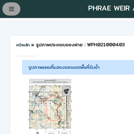
PHRAE WEIR
» รูปภาพประกอบของฝาย : WPH021000403
หน้าหลัก
รูปภาพแผนที่แสดงขอบเขตพื้นที่รับน้ำ