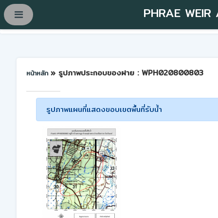
PHRAE WEIR
» รูปภาพประกอบของฝาย : WPH020800803
หน้าหลัก
รูปภาพแผนที่แสดงขอบเขตพื้นที่รับน้ำ