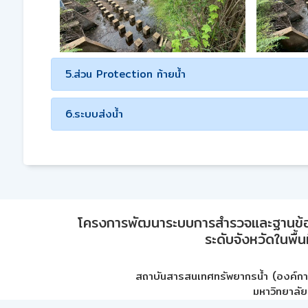
5.ส่วน Protection ท้ายน้ำ
6.ระบบส่งน้ำ
โครงการพัฒนาระบบการสำรวจและฐานข้อมูลเพ
ระดับจังหวัดในพื้
สถาบันสารสนเทศทรัพยากรน้ำ (องค์ก
มหาวิทยาลัย