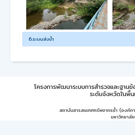
6.ระบบส่งน้ำ
โครงการพัฒนาระบบการสำรวจและฐานข้อมูลเพ
ระดับจังหวัดในพื้
สถาบันสารสนเทศทรัพยากรน้ำ (องค์ก
มหาวิทยาลัย