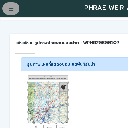
PHRAE WEIR
» รูปภาพประกอบของฝาย : WPH020800102
หน้าหลัก
รูปภาพแผนที่แสดงขอบเขตพื้นที่รับน้ำ