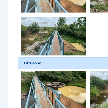
3.ส่วนควบคุม