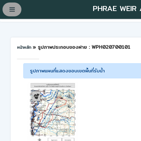
PHRAE WEIR
» รูปภาพประกอบของฝาย : WPH020700101
หน้าหลัก
รูปภาพแผนที่แสดงขอบเขตพื้นที่รับน้ำ