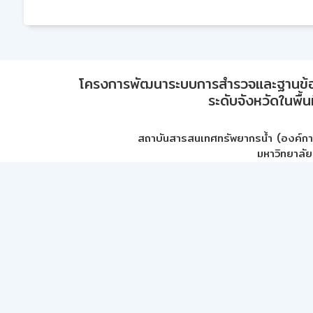
โครงการพัฒนาระบบการสำรวจและฐานข้อมูลเพ
ระดับจังหวัดในพื้
สถาบันสารสนเทศทรัพยากรน้ำ (องค์ก
มหาวิทยาลัย