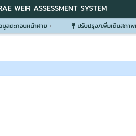
RAE WEIR ASSESSMENT SYSTEM
อมูลตะกอนหน้าฝาย
ปรับปรุง/เพิ่มเติมสภา