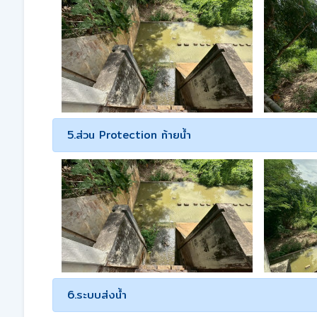
5.ส่วน Protection ท้ายน้ำ
6.ระบบส่งน้ำ