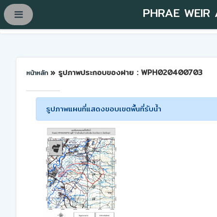
PHRAE WEIR
» รูปภาพประกอบของฝาย : WPH020400703
หน้าหลัก
รูปภาพแผนที่แสดงขอบเขตพื้นที่รับน้ำ