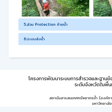
5.ส่วน Protection ท้ายน้ำ
6.ระบบส่งน้ำ
โครงการพัฒนาระบบการสำรวจและฐานข้อมูลเพ
ระดับจังหวัดในพื้
สถาบันสารสนเทศทรัพยากรน้ำ (องค์ก
มหาวิทยาลัย