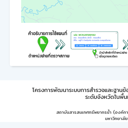
โครงการพัฒนาระบบการสำรวจและฐานข้อมูลเพ
ระดับจังหวัดในพื้
สถาบันสารสนเทศทรัพยากรน้ำ (องค์ก
มหาวิทยาลัย