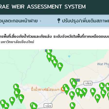
RAE WEIR ASSESSMENT SYSTEM
อมูลตะกอนหน้าฝาย
ปรับปรุง/เพิ่มเติมสภา
ที่เสี่ยงภัยน้ำท่วมและภัยแล้ง ระดับจังหวัดในพื้นที่ภาคเหนือตอนบน 
มหาวิทยาลัยเชียงใหม่