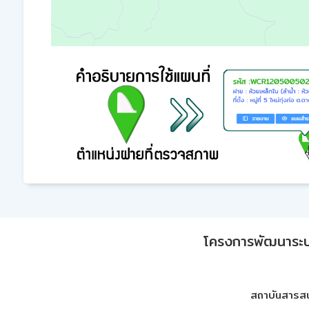
โครงการพัฒนาระบบก
สถาบันสารสน