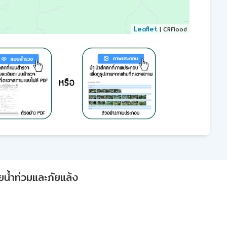
Leaflet
| CRFlood
ยน้ำท่วมและภัยแล้ง