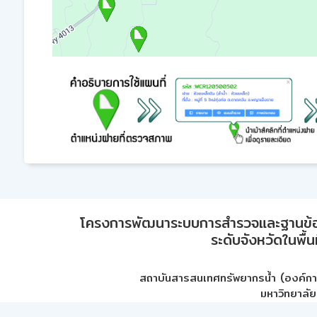
โครงการพัฒนาระบบการสำรวจและฐานข้อมูลเพ
ระดับจังหวัดในพื้
สถาบันสารสนเทศทรัพยากรน้ำ (องค์ก
มหาวิทยาลัย