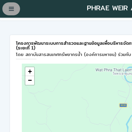
PHRAE WEIR
โครงการพัฒนาระบบการสำรวจและฐานข้อมูลเพื่อบริหารจัดการพื้
(ระยะที่ 1)
โดย สถาบันสารสนเทศทรัพยากรน้ำ (องค์การมหาชน) ร่วมกับ 
+
−