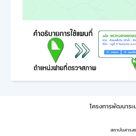
โครงการพัฒนาระบบก
สถาบันสารสน