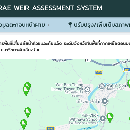
RAE WEIR ASSESSMENT SYSTEM
อมูลตะกอนหน้าฝาย
ปรับปรุง/เพิ่มเติมสภา
ที่เสี่ยงภัยน้ำท่วมและภัยแล้ง ระดับจังหวัดในพื้นที่ภาคเหนือตอนบน 
มหาวิทยาลัยเชียงใหม่