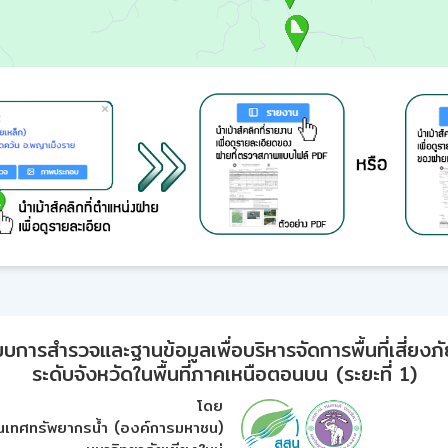
ารสำรวจและฐานข้อมูลเพื่อบริหารจัดการพื้นที่เสี่ยงภั
ระดับจังหวัดในพื้นที่ภาคเหนือตอนบน (ระยะที่ 1)
โดย
เทศทรัพยากรน้ำ (องค์การมหาชน)