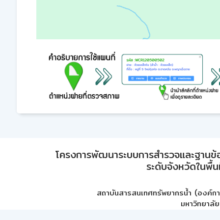
โครงการพัฒนาระบบการสำรวจและฐานข้อมูลเพ
ระดับจังหวัดในพื้
สถาบันสารสนเทศทรัพยากรน้ำ (องค์ก
มหาวิทยาลัย