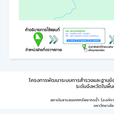
โครงการพัฒนาระบบการสำรวจและฐานข้อมูลเพ
ระดับจังหวัดในพื้
สถาบันสารสนเทศทรัพยากรน้ำ (องค์ก
มหาวิทยาลัย