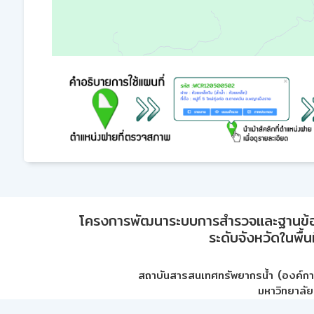
โครงการพัฒนาระบบการสำรวจและฐานข้อมูลเพ
ระดับจังหวัดในพื้
สถาบันสารสนเทศทรัพยากรน้ำ (องค์ก
มหาวิทยาลัย