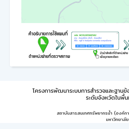
โครงการพัฒนาระบบการสำรวจและฐานข้อมูลเพ
ระดับจังหวัดในพื้
สถาบันสารสนเทศทรัพยากรน้ำ (องค์ก
มหาวิทยาลัย