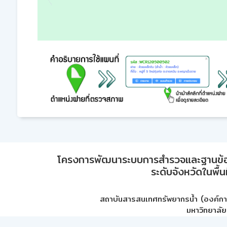
โครงการพัฒนาระบบการสำรวจและฐานข้อมูลเพ
ระดับจังหวัดในพื้
สถาบันสารสนเทศทรัพยากรน้ำ (องค์ก
มหาวิทยาลัย