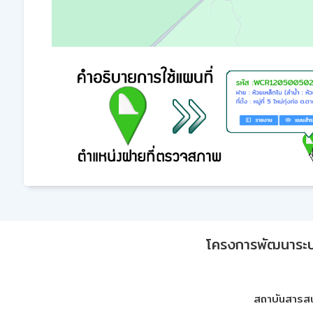
โครงการพัฒนาระบบก
สถาบันสารสน