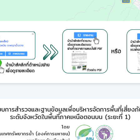
ารสำรวจและฐานข้อมูลเพื่อบริหารจัดการพื้นที่เสี่ยงภั
ระดับจังหวัดในพื้นที่ภาคเหนือตอนบน (ระยะที่ 1)
โดย
เทศทรัพยากรน้ำ (องค์การมหาชน)