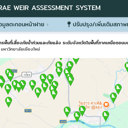
RAE WEIR ASSESSMENT SYSTEM
อมูลตะกอนหน้าฝาย
ปรับปรุง/เพิ่มเติมสภา
ที่เสี่ยงภัยน้ำท่วมและภัยแล้ง ระดับจังหวัดในพื้นที่ภาคเหนือตอนบน 
มหาวิทยาลัยเชียงใหม่