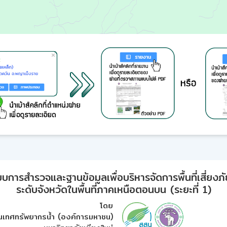
ารสำรวจและฐานข้อมูลเพื่อบริหารจัดการพื้นที่เสี่ยงภั
ระดับจังหวัดในพื้นที่ภาคเหนือตอนบน (ระยะที่ 1)
โดย
เทศทรัพยากรน้ำ (องค์การมหาชน)