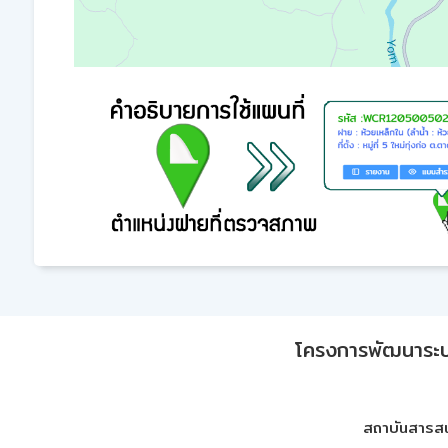
โครงการพัฒนาระบบก
สถาบันสารสน