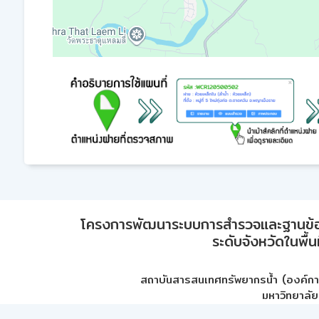
โครงการพัฒนาระบบการสำรวจและฐานข้อมูลเพ
ระดับจังหวัดในพื้
สถาบันสารสนเทศทรัพยากรน้ำ (องค์ก
มหาวิทยาลัย