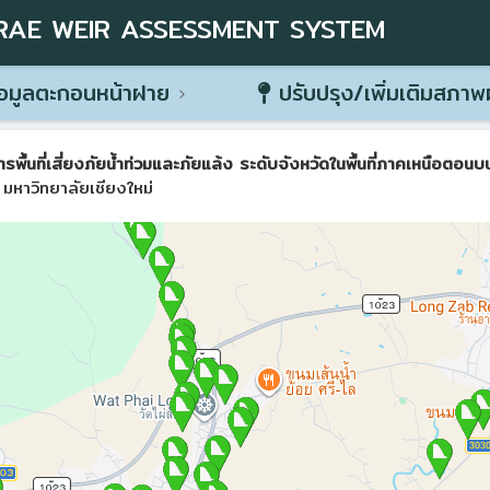
RAE WEIR ASSESSMENT SYSTEM
อมูลตะกอนหน้าฝาย
ปรับปรุง/เพิ่มเติมสภา
ที่เสี่ยงภัยน้ำท่วมและภัยแล้ง ระดับจังหวัดในพื้นที่ภาคเหนือตอนบน 
มหาวิทยาลัยเชียงใหม่