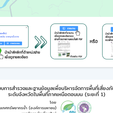
ารสำรวจและฐานข้อมูลเพื่อบริหารจัดการพื้นที่เสี่ยงภั
ระดับจังหวัดในพื้นที่ภาคเหนือตอนบน (ระยะที่ 1)
โดย
เทศทรัพยากรน้ำ (องค์การมหาชน)