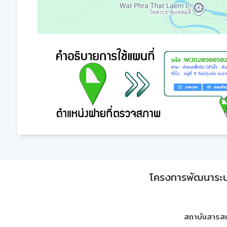
โครงการพัฒนาระบบก
สถาบันสารสน