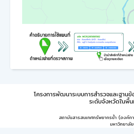
โครงการพัฒนาระบบการสำรวจและฐานข้อมูลเพ
ระดับจังหวัดในพื้
สถาบันสารสนเทศทรัพยากรน้ำ (องค์ก
มหาวิทยาลัย