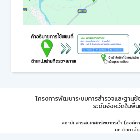
โครงการพัฒนาระบบการสำรวจและฐานข้อมูลเพ
ระดับจังหวัดในพื้
สถาบันสารสนเทศทรัพยากรน้ำ (องค์ก
มหาวิทยาลัย