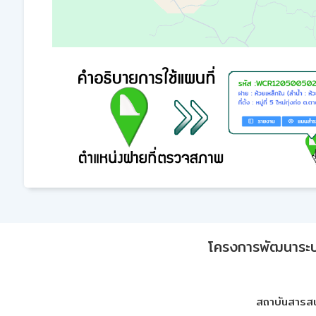
โครงการพัฒนาระบบก
สถาบันสารสน