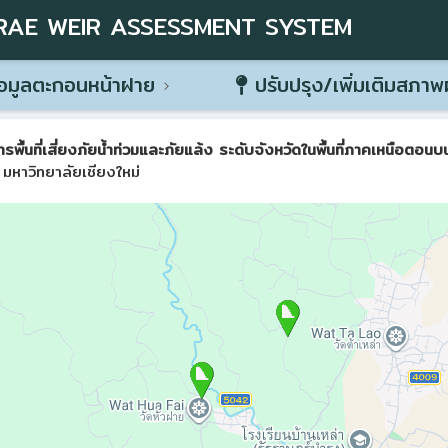
RAE WEIR ASSESSMENT SYSTEM
อมูลตะกอนหน้าฝาย
ปรับปรุง/เพิ่มเติมสภา
ที่เสี่ยงภัยน้ำท่วมและภัยแล้ง ระดับจังหวัดในพื้นที่ภาคเหนือตอนบน 
มหาวิทยาลัยเชียงใหม่