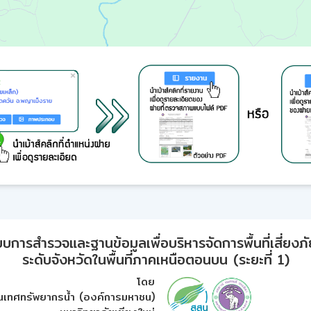
ารสำรวจและฐานข้อมูลเพื่อบริหารจัดการพื้นที่เสี่ยงภั
ระดับจังหวัดในพื้นที่ภาคเหนือตอนบน (ระยะที่ 1)
โดย
เทศทรัพยากรน้ำ (องค์การมหาชน)