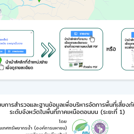
ารสำรวจและฐานข้อมูลเพื่อบริหารจัดการพื้นที่เสี่ยงภั
ระดับจังหวัดในพื้นที่ภาคเหนือตอนบน (ระยะที่ 1)
โดย
เทศทรัพยากรน้ำ (องค์การมหาชน)