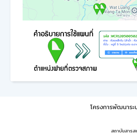
โครงการพัฒนาระบบก
สถาบันสารสน