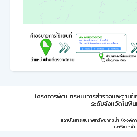
โครงการพัฒนาระบบการสำรวจและฐานข้อมูลเพ
ระดับจังหวัดในพื้
สถาบันสารสนเทศทรัพยากรน้ำ (องค์ก
มหาวิทยาลัย