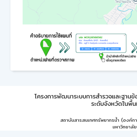
โครงการพัฒนาระบบการสำรวจและฐานข้อมูลเพ
ระดับจังหวัดในพื้
สถาบันสารสนเทศทรัพยากรน้ำ (องค์ก
มหาวิทยาลัย