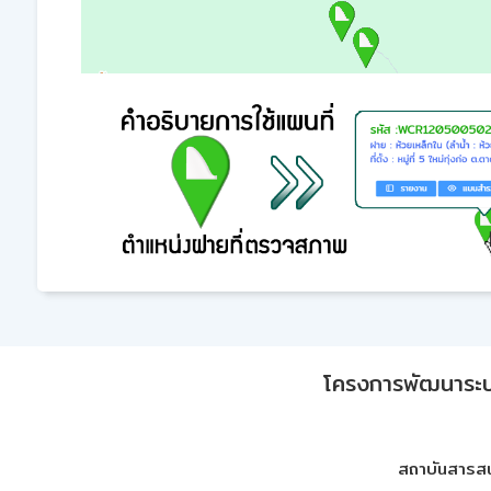
โครงการพัฒนาระบบก
สถาบันสารสน