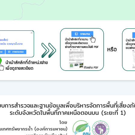
ารสำรวจและฐานข้อมูลเพื่อบริหารจัดการพื้นที่เสี่ยงภั
ระดับจังหวัดในพื้นที่ภาคเหนือตอนบน (ระยะที่ 1)
โดย
เทศทรัพยากรน้ำ (องค์การมหาชน)