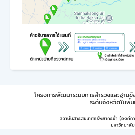
โครงการพัฒนาระบบการสำรวจและฐานข้อมูลเพ
ระดับจังหวัดในพื้
สถาบันสารสนเทศทรัพยากรน้ำ (องค์ก
มหาวิทยาลัย