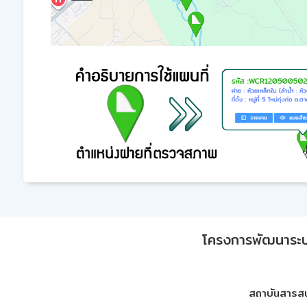
โครงการพัฒนาระบบก
สถาบันสารสน