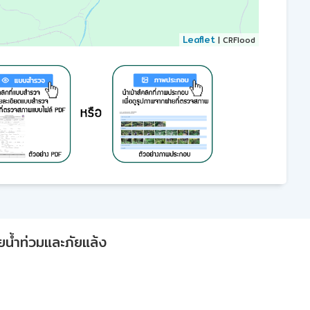
Leaflet
| CRFlood
ยน้ำท่วมและภัยแล้ง