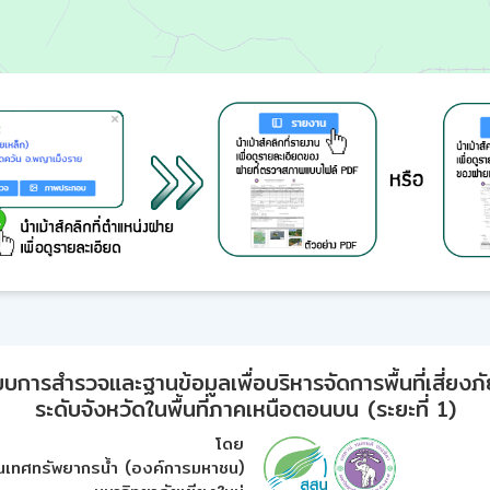
ารสำรวจและฐานข้อมูลเพื่อบริหารจัดการพื้นที่เสี่ยงภั
ระดับจังหวัดในพื้นที่ภาคเหนือตอนบน (ระยะที่ 1)
โดย
เทศทรัพยากรน้ำ (องค์การมหาชน)