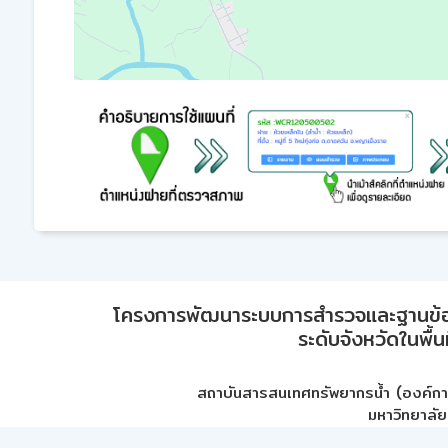
โครงการพัฒนาระบบการสำรวจและฐานข้อมูลเพ
ระดับจังหวัดในพื้
สถาบันสารสนเทศทรัพยากรน้ำ (องค์ก
มหาวิทยาลัย